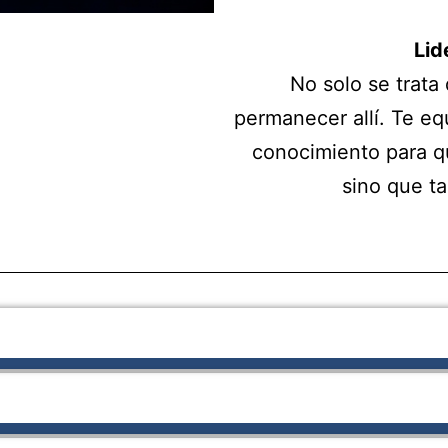
Lid
No solo se trata 
permanecer allí. Te eq
conocimiento para q
sino que ta