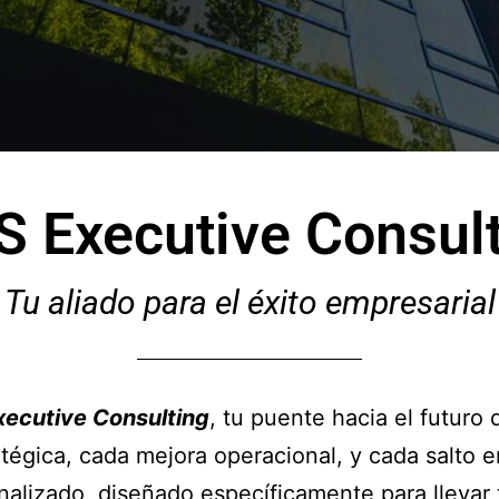
 Executive Consul
Tu aliado para el éxito empresarial
ecutive Consulting
, tu puente hacia el futuro 
tégica, cada mejora operacional, y cada salto 
alizado, diseñado específicamente para llevar 