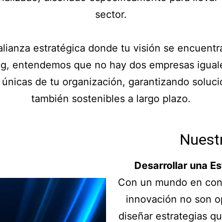
sector.
lianza estratégica donde tu visión se encuentr
g, entendemos que no hay dos empresas igual
nicas de tu organización, garantizando soluci
también sostenibles a largo plazo.
Nuest
Desarrollar una E
Con un mundo en const
innovación no son 
diseñar estrategias qu