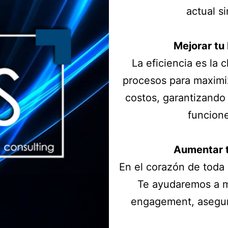
actual si
Mejorar tu
La eficiencia es la 
procesos para maximiz
costos, garantizando
funcione
Aumentar t
En el corazón de toda 
Te ayudaremos a me
engagement, asegur