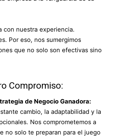
a con nuestra experiencia.
es. Por eso, nos sumergimos
ones que no solo son efectivas sino
ro Compromiso:
strategia de Negocio Ganadora:
ante cambio, la adaptabilidad y la
opcionales. Nos comprometemos a
e no solo te preparan para el juego