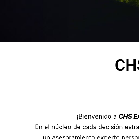
CHS
¡Bienvenido a
CHS Ex
En el núcleo de cada decisión estra
un asesoramiento experto person