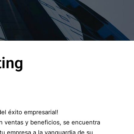
ting
del éxito empresarial!
en ventas y beneficios, se encuentra
tu empresa a la vanguardia de su