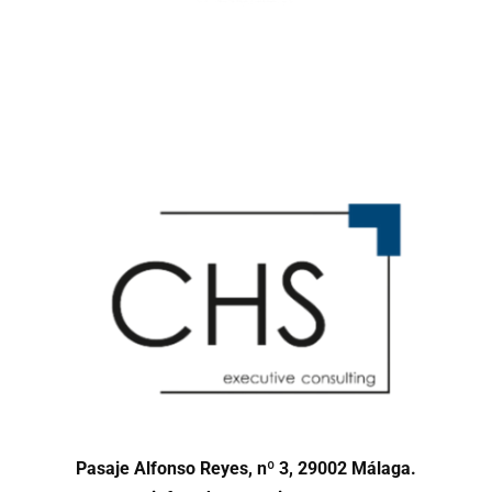
Pasaje Alfonso Reyes, nº 3, 29002 Málaga.