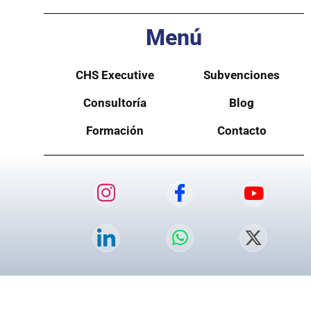
Menú
CHS Executive
Subvenciones
Consultoría
Blog
Formación
Contacto
Aviso legal
y
SiteMap