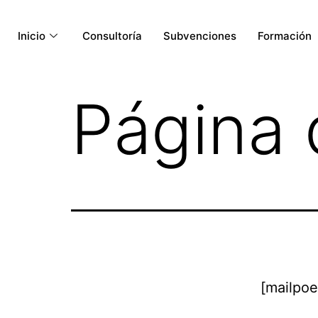
Inicio
Consultoría
Subvenciones
Formación
Página 
[mailpo