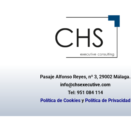
Pasaje Alfonso Reyes, nº 3, 29002 Málaga.
info@chsexecutive.com
Tel:
951 084 114
Política de Cookies
y
Política de Privacidad