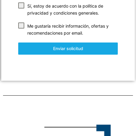
Sí, estoy de acuerdo con la
política de
privacidad
y
condiciones generales
.
Me gustaría recibir información, ofertas y
recomendaciones por email.
Enviar solicitud