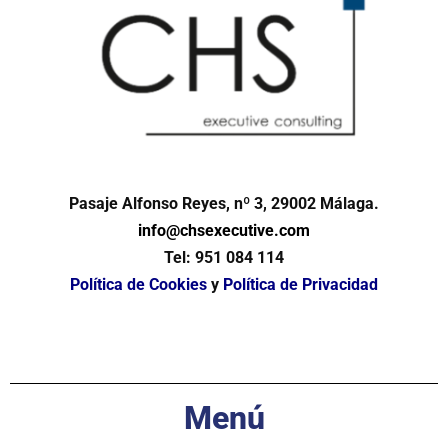
Pasaje Alfonso Reyes, nº 3, 29002 Málaga.
info@chsexecutive.com
Tel:
951 084 114
Política de Cookies
y
Política de Privacidad
Menú