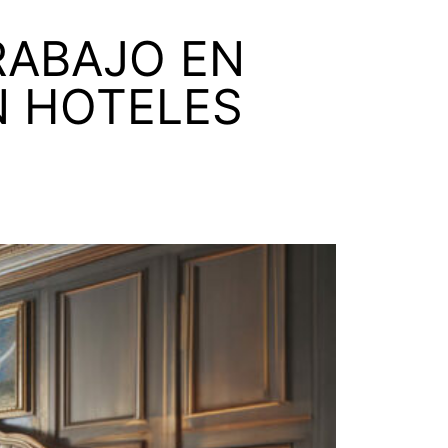
RABAJO EN
N HOTELES