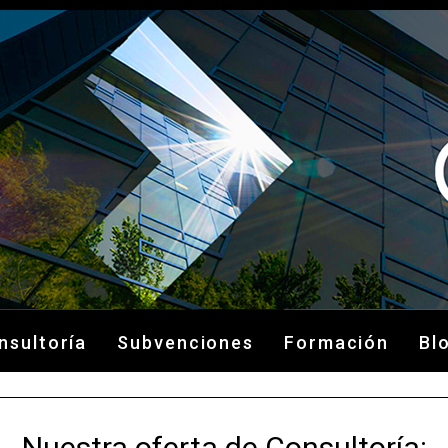
nsultoría
Subvenciones
Formación
Bl
Nuestra oferta de Consultoría: