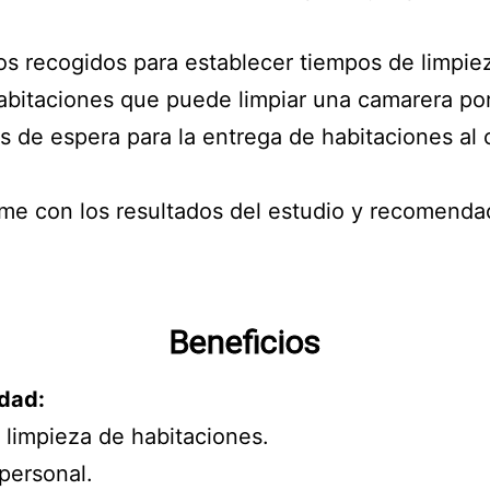
tos recogidos para establecer tiempos de limpie
abitaciones que puede limpiar una camarera por
s de espera para la entrega de habitaciones al c
me con los resultados del estudio y recomendac
Beneficios
idad:
 limpieza de habitaciones.
 personal.