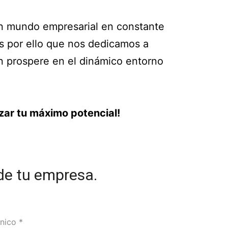
un mundo empresarial en constante
es por ello que nos dedicamos a
n prospere en el dinámico entorno
ar tu máximo potencial!
de tu empresa.
ónico
*