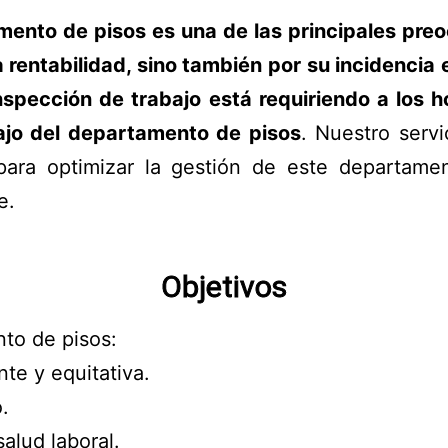
mento de pisos es una de las principales preo
a rentabilidad, sino también por su incidencia e
nspección de trabajo está requiriendo a los h
ajo del departamento de pisos
. Nuestro serv
para optimizar la gestión de este departamen
e.
Objetivos
nto de pisos:
nte y equitativa.
o.
salud laboral.