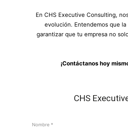
En CHS Executive Consulting, nos
evolución. Entendemos que la a
garantizar que tu empresa no sol
¡Contáctanos hoy mismo
CHS Executive
Nombre
*