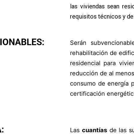
las viviendas sean res
requisitos técnicos y de
IONABLES:
Serán subvencionabl
rehabilitación de edif
residencial para viv
reducción de al menos
consumo de energía pr
certificación energétic
:
Las
cuantías
de las s