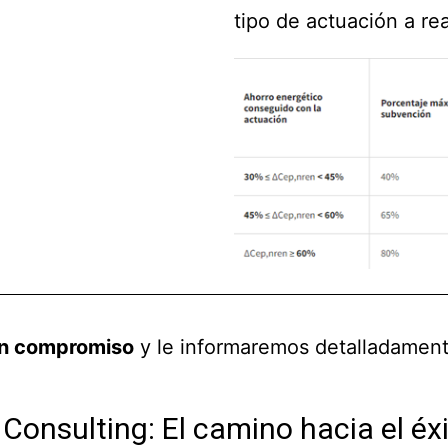
tipo de actuación a rea
in compromiso
y le informaremos detalladament
Consulting: El camino hacia el éxi