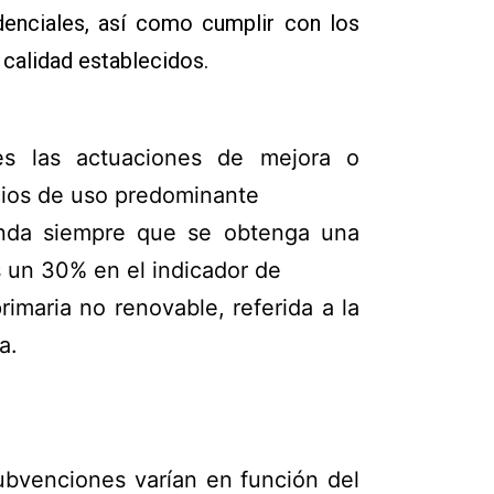
idenciales, así como cumplir con los
 calidad establecidos.
es las actuaciones de mejora o
icios de uso predominante
ienda siempre que se obtenga una
 un 30% en el indicador de
imaria no renovable, referida a la
a.
ubvenciones varían en función del