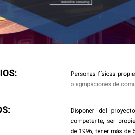
IOS:
Personas físicas propi
o agrupaciones de comu
OS:
Disponer del proyect
competente, ser propie
de 1996, tener más de 