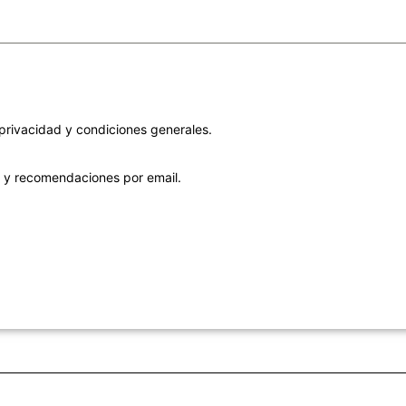
 privacidad
y
condiciones generales
.
as y recomendaciones por email.