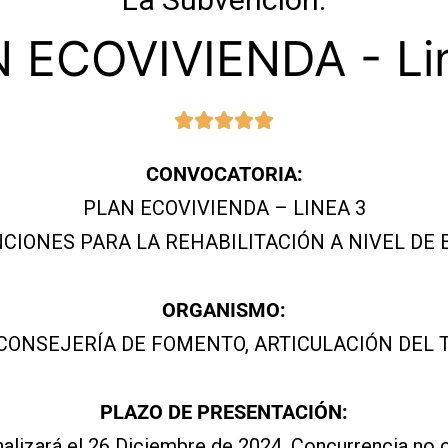
 ECOVIVIENDA - Li
CONVOCATORIA:
PLAN ECOVIVIENDA – LINEA 3
CIONES PARA LA REHABILITACIÓN A NIVEL DE E
ORGANISMO:
CONSEJERÍA DE FOMENTO,
ARTICULACIÓN DEL 
PLAZO DE PRESENTACIÓN:
inalizará el 26 Diciembre de 2024. Concurrencia no