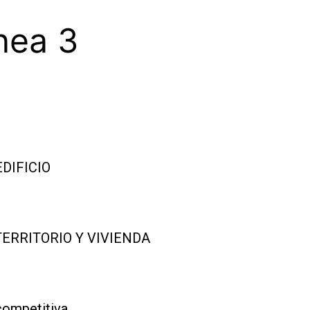
nea 3
DIFICIO
TERRITORIO
Y VIVIENDA
competitiva