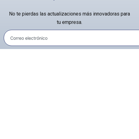
No te pierdas las actualizaciones más innovadoras para
tu empresa.
Aviso legal
y
SiteMap