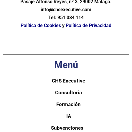
Pasaje Alfonso Reyes, nº 3, 29002 Málaga.
info@chsexecutive.com
Tel:
951 084 114
Política de Cookies
y
Política de Privacidad
Menú
CHS Executive
Consultoría
Formación
IA
Subvenciones